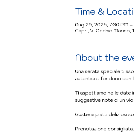
Time & Locat
Aug 29, 2025, 7:30 PM –
Capri, V. Occhio Marino, 1
About the ev
Una serata speciale ti aspe
autentici si fondono con l
Ti aspettiamo nelle date i
suggestive note di un vi
Gusterai piatti deliziosi s
Prenotazione consigliata.