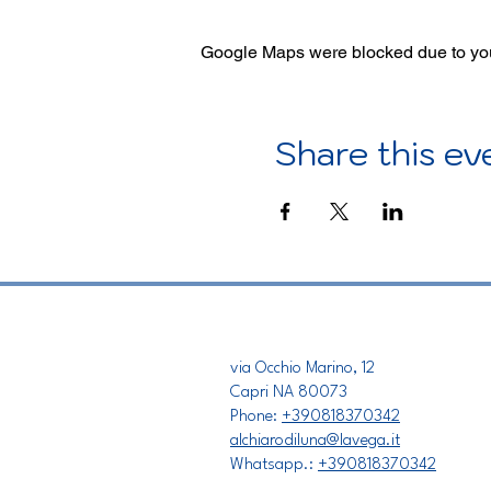
Google Maps were blocked due to your
Share this ev
via Occhio Marino, 12
Capri NA 80073
Phone:
+390818370342
alchiarodiluna@lavega.it
Whatsapp.:
+390818370342