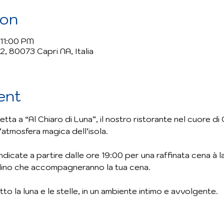
ion
 11:00 PM
2, 80073 Capri NA, Italia
ent
tta a “Al Chiaro di Luna”, il nostro ristorante nel cuore di 
’atmosfera magica dell’isola.
ndicate a partire dalle ore 19:00 per una raffinata cena à la
olino che accompagneranno la tua cena. 
otto la luna e le stelle, in un ambiente intimo e avvolgente.