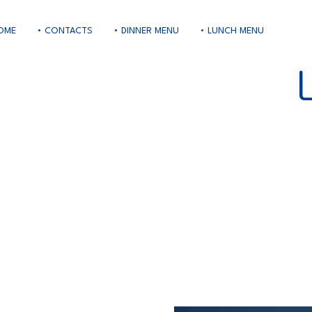
OME
• CONTACTS
• DINNER MENU
• LUNCH MENU