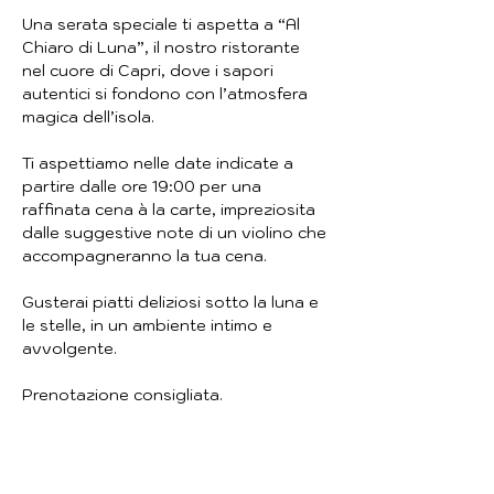
Una serata speciale ti aspetta a “Al 
Chiaro di Luna”, il nostro ristorante 
nel cuore di Capri, dove i sapori 
autentici si fondono con l’atmosfera 
magica dell’isola.
Ti aspettiamo nelle date indicate a 
partire dalle ore 19:00 per una 
raffinata cena à la carte, impreziosita 
dalle suggestive note di un violino che 
accompagneranno la tua cena. 
Gusterai piatti deliziosi sotto la luna e 
le stelle, in un ambiente intimo e 
avvolgente.
Prenotazione consigliata.