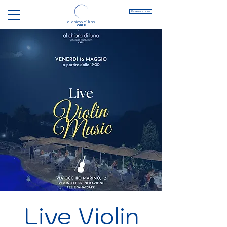
Reservations
al chiaro di luna
CAPRI
Live Violin